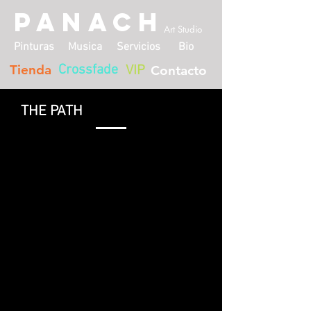
PANACH
Art Studio
Pinturas
Musica
Servicios
Bio
Tienda
Crossfade
VIP
Contacto
THE PATH