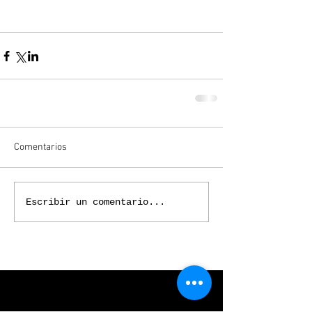
Comentarios
Escribir un comentario...
Obtén arte y déjate inspirar