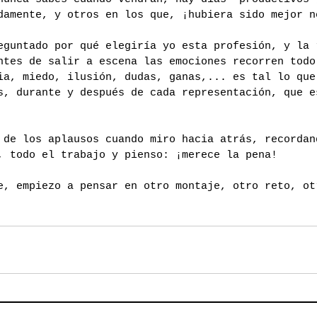
damente, y otros en los que, ¡hubiera sido mejor n
eguntado por qué elegiría yo esta profesión, y la 
ntes de salir a escena las emociones recorren todo
ia, miedo, ilusión, dudas, ganas,... es tal lo que
s, durante y después de cada representación, que e
 de los aplausos cuando miro hacia atrás, recordan
, todo el trabajo y pienso: ¡merece la pena!
e, empiezo a pensar en otro montaje, otro reto, ot