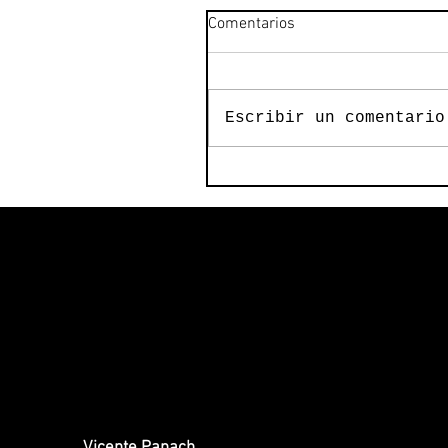
Comentarios
Escribir un comentario
Obtén arte y déjate inspirar