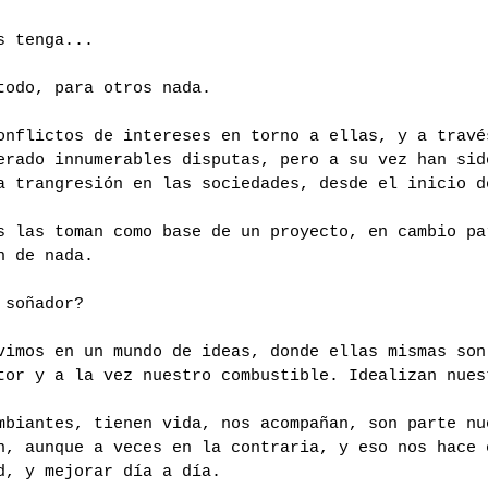
s tenga...
todo, para otros nada.
onflictos de intereses en torno a ellas, y a travé
erado innumerables disputas, pero a su vez han sid
a trangresión en las sociedades, desde el inicio d
s las toman como base de un proyecto, en cambio pa
n de nada.
 soñador?
vimos en un mundo de ideas, donde ellas mismas son
tor y a la vez nuestro combustible. Idealizan nues
mbiantes, tienen vida, nos acompañan, son parte nu
n, aunque a veces en la contraria, y eso nos hace 
d, y mejorar día a día.