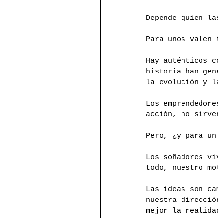
Depende quien la
Para unos valen 
Hay auténticos c
historia han gen
la evolución y l
Los emprendedore
acción, no sirve
Pero, ¿y para un
Los soñadores vi
todo, nuestro mo
Las ideas son ca
nuestra direcció
mejor la realida