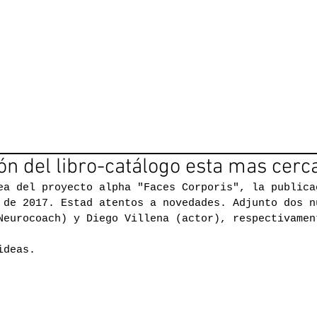
H
Art Studio
ón del libro-catálogo esta mas cerc
ea del proyecto alpha "Faces Corporis", la publica
 de 2017. Estad atentos a novedades. Adjunto dos n
Neurocoach) y Diego Villena (actor), respectivamen
ideas.