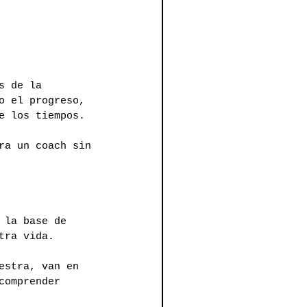
s de la 
o el progreso, 
e los tiempos.
ra un coach sin 
 la base de 
tra vida.
estra, van en 
comprender 