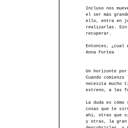
Incluso nos muev
el ser más grand
ello, entra en j
realizarlas. Sin
recuperar.
Entonces, ¿cual 
Anna Fortea
Un horizonte por
Cuando comienzo 
necesita mucho t
estreno, a las f
La duda es cómo 
cosas que te sir
ahi, otras que s
y otras, la gran
descubrirlas, y 