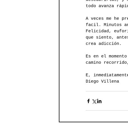
todo avanza rápi
A veces me he pr
facil. Minutos a
Felicidad, eufor
que siento, ante
crea adicción.
Es en el momento
camino recorrido
E, inmediatament
Diego Villena