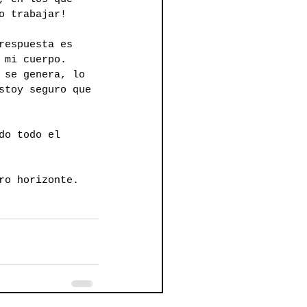
o trabajar!
respuesta es 
 mi cuerpo. 
 se genera, lo 
stoy seguro que 
do todo el 
ro horizonte.