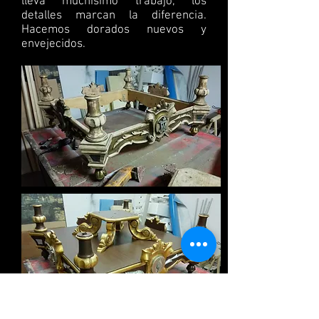
lleva muchísimo trabajo, los
detalles marcan la diferencia.
Hacemos dorados nuevos y
envejecidos.