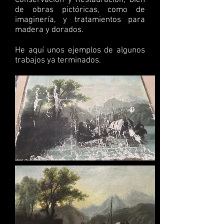
Conservación y Restauración, bien
de obras pictóricas, como de
imaginería, y tratamientos para
madera y dorados.
He aquí unos ejemplos de algunos
trabajos ya terminados.